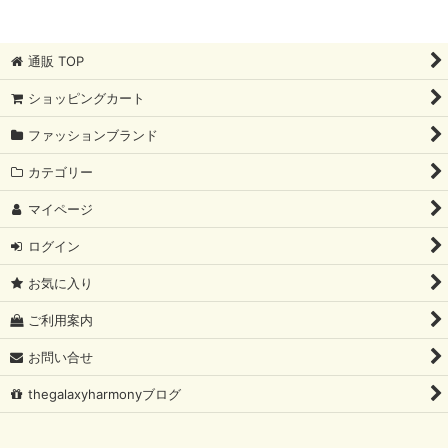
ボトムス
通販 TOP
ワンピース
ショッピングカート
コート
ファッションブランド
OTHER
カテゴリー
SALE
マイページ
ログイン
お気に入り
ご利用案内
お問い合せ
thegalaxyharmonyブログ