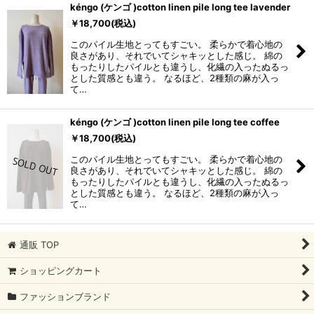
kéngo (ケンゴ )cotton linen pile long tee lavender
￥
18,700
(税込)
このパイル生地とってもすごい。 柔らかで着心地の
良さがあり、それでいてシャキッとした感じ。 綿の
もったりしたパイルとも違うし、化繊の入ったぬるっ
とした質感とも違う。 なるほど、2種類の麻が入っ
て…
kéngo (ケンゴ )cotton linen pile long tee coffee
￥
18,700
(税込)
このパイル生地とってもすごい。 柔らかで着心地の
良さがあり、それでいてシャキッとした感じ。 綿の
もったりしたパイルとも違うし、化繊の入ったぬるっ
とした質感とも違う。 なるほど、2種類の麻が入っ
て…
通販 TOP
ショッピングカート
ファッションブランド