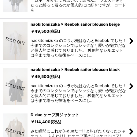
ームホールがとても広いので楽ちん。 ウエストをぎ
ゅっと縛って着るのが個人的には好きですが、コード
を…
naokitomizuka × Reebok sailor blouson beige
￥
49,500
(税込)
naokitomizuka のコラボ先はなんとReebok でした！
今までのコレクションではシックな可愛いが魅力だな
と個人的に感じておりました。 独創的なシルエット
は今まで培った技術をベースにし…
naokitomizuka × Reebok sailor blouson black
￥
49,500
(税込)
naokitomizuka のコラボ先はなんとReebok でした！
今までのコレクションではシックな可愛いが魅力だな
と個人的に感じておりました。 独創的なシルエット
は今まで培った技術をベースにし…
D-due ケープ風ジャケット
￥
114,400
(税込)
みた瞬間にこれがD-dueだー!! と叫びたくなったジャ
ケット。 ふんわりしたケープ風のジャケットはフリ