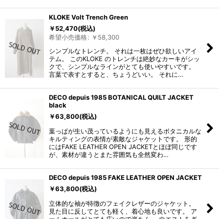
KLOKE Volt Trench Green
￥
52,470
(税込)
希望小売価格
:
￥
58,300
シンプルなトレンチ。 それは一枚はぜひ欲しいアイ
テム。 このKLOKE のトレンチは絶妙なカーキがシッ
クで、シンプルなラインがとても使いやすいです。
言葉で表すとすると、ちょうどいい。 それに…
DECO depuis 1985 BOTANICAL QUILT JACKET
black
￥
63,800
(税込)
葉っぱが生い茂っているようにも見えるボタニカルな
キルティングの表情が素敵なジャケットです。 形的
にはFAKE LEATHER OPEN JACKETとほぼ同じです
が、素材が違うとまた雰囲気も全然変わ…
DECO depuis 1985 FAKE LEATHER OPEN JACKET
￥
63,800
(税込)
立体的な袖が特徴のフェイクレザーのジャケット。
見た目に反してとても軽く、着心地も良いです。 ア