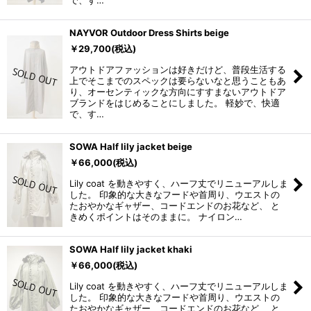
で、す…
NAYVOR Outdoor Dress Shirts beige
￥
29,700
(税込)
アウトドアファッションは好きだけど、普段生活する
上でそこまでのスペックは要らないなと思うこともあ
り、オーセンティックな方向にすすまないアウトドア
ブランドをはじめることにしました。 軽妙で、快適
で、す…
SOWA Half lily jacket beige
￥
66,000
(税込)
Lily coat を動きやすく、ハーフ丈でリニューアルしま
した。 印象的な大きなフードや首周り、ウエストの
たおやかなギャザー、コードエンドのお花など、 と
きめくポイントはそのままに。 ナイロン…
SOWA Half lily jacket khaki
￥
66,000
(税込)
Lily coat を動きやすく、ハーフ丈でリニューアルしま
した。 印象的な大きなフードや首周り、ウエストの
たおやかなギャザー、コードエンドのお花など、 と