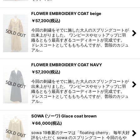
FLOWER EMBROIDERY COAT beige
￥
57,200
(税込)
今回の刺繍をそでに施した大人のスプリングコートが
出来上がりました。 ワンピースやセットアップに羽
織るともう最高すぎるコーディネートが完成です。
ドレスコートとしてももちろんですが、普段のカジュ
アル…
FLOWER EMBROIDERY COAT NAVY
￥
57,200
(税込)
今回の刺繍をそでに施した大人のスプリングコートが
出来上がりました。 ワンピースやセットアップに羽
織るともう最高すぎるコーディネートが完成です。
ドレスコートとしてももちろんですが、普段のカジュ
アル…
SOWA (ソーワ) Glace coat brown
￥
66,000
(税込)
sowa 19春夏のテーマは「floating cherry」 毎年大好
評をいただく sowa のスプリングコート 今回のもや