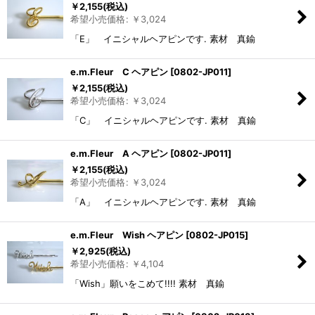
￥
2,155
(税込)
希望小売価格
:
￥
3,024
「E」 イニシャルヘアピンです. 素材 真鍮
e.m.Fleur C ヘアピン
[
0802-JP011
]
￥
2,155
(税込)
希望小売価格
:
￥
3,024
「C」 イニシャルヘアピンです. 素材 真鍮
e.m.Fleur A ヘアピン
[
0802-JP011
]
￥
2,155
(税込)
希望小売価格
:
￥
3,024
「A」 イニシャルヘアピンです. 素材 真鍮
e.m.Fleur Wish ヘアピン
[
0802-JP015
]
￥
2,925
(税込)
希望小売価格
:
￥
4,104
「Wish」願いをこめて!!!! 素材 真鍮