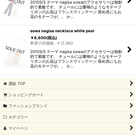
2015S/S テーマ nagisa sowaのアクセサリーは独創
的で素敵です。 チュールには珊瑚のようなモチーフ
リボンのお花はフランスヴィンテージ 留め具にもお
花のモチーフが。。 か…
sowa nagisa necklace white peal
￥
6,600
(税込)
希望小売価格
:
￥
12,960
2015S/S テーマ nagisa sowaのアクセサリーは独創
的で素敵です。 チュールには珊瑚のようなモチーフ
リボンのお花はフランスヴィンテージ 留め具にもお
花のモチーフが。。 か…
通販 TOP
ショッピングカート
ファッションブランド
カテゴリー
マイページ