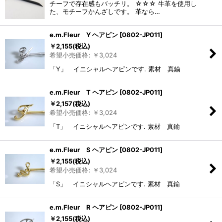
チーフで存在感もバッチリ。 ☆☆☆ 牛革を使用し
た、モチーフかんざしです。 革なら…
e.m.Fleur Y ヘアピン
[
0802-JP011
]
￥
2,155
(税込)
希望小売価格
:
￥
3,024
「Y」 イニシャルヘアピンです. 素材 真鍮
e.m.Fleur T ヘアピン
[
0802-JP011
]
￥
2,157
(税込)
希望小売価格
:
￥
3,024
「T」 イニシャルヘアピンです. 素材 真鍮
e.m.Fleur S ヘアピン
[
0802-JP011
]
￥
2,155
(税込)
希望小売価格
:
￥
3,024
「S」 イニシャルヘアピンです. 素材 真鍮
e.m.Fleur R ヘアピン
[
0802-JP011
]
￥
2,155
(税込)