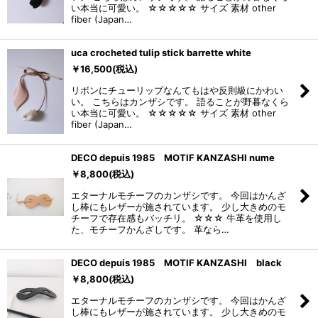
い本当に可愛い。 ☆☆☆☆☆ サイズ 素材 other
fiber (Japan…
uca crocheted tulip stick barrette white
￥
16,500
(税込)
リボンにチューリップなんてもはや反則級にかわい
い。 こちらはカンザシです。 語ることが野暮なくら
い本当に可愛い。 ☆☆☆☆☆ サイズ 素材 other
fiber (Japan…
DECO depuis 1985 MOTIF KANZASHI nume
￥
8,800
(税込)
エターナルモチーフのカンザシです。 今回はかんざ
し棒にもレザーが施されています。 少し大きめのモ
チーフで存在感もバッチリ。 ☆☆☆ 牛革を使用し
た、モチーフかんざしです。 革なら…
DECO depuis 1985 MOTIF KANZASHI black
￥
8,800
(税込)
エターナルモチーフのカンザシです。 今回はかんざ
し棒にもレザーが施されています。 少し大きめのモ