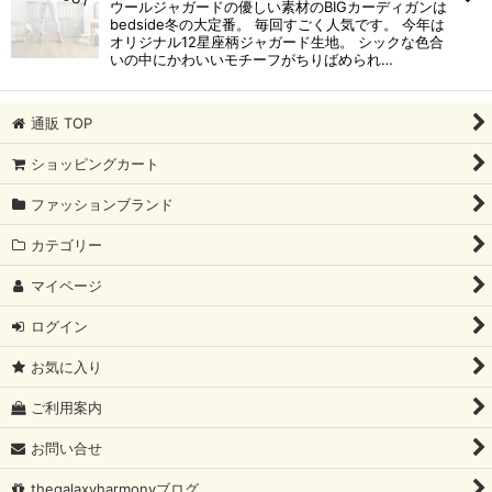
ウールジャガードの優しい素材のBIGカーディガンは
bedside冬の大定番。 毎回すごく人気です。 今年は
オリジナル12星座柄ジャガード生地。 シックな色合
いの中にかわいいモチーフがちりばめられ…
通販 TOP
ショッピングカート
ファッションブランド
カテゴリー
マイページ
ログイン
お気に入り
ご利用案内
お問い合せ
thegalaxyharmonyブログ