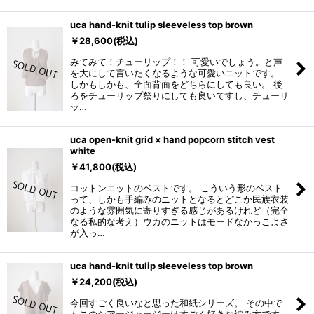
uca hand-knit tulip sleeveless top brown
￥
28,600
(税込)
みてみて！チューリップ！！ 可愛いでしょう。と声
を大にして言いたくなるような可愛いニットです。
しかもしかも、全面背面をどちらにしても良い。 後
ろをチューリップ祭りにしても良いですし、チューリ
ッ…
uca open-knit grid × hand popcorn stitch vest
white
￥
41,800
(税込)
コットンニットのベストです。 こういう形のベスト
って、しかも手編みのニットとなるとどこか民族衣装
のような雰囲気に寄りすぎる感じがあるけれど（完全
なる私的な考え）ウカのニットはモードなかっこよさ
が入っ…
uca hand-knit tulip sleeveless top brown
￥
24,200
(税込)
今回すごく良いなと思った和紙シリーズ。 その中で