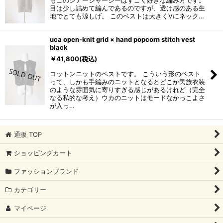
もこのシアージャージーはすごく好きな編み方です。
目は少し詰めて編んであるのですが、透け感のある生
地でとても涼しげ。 このベストは大きくVにネック…
uca open-knit grid × hand popcorn stitch vest
black
￥
41,800
(税込)
コットンニットのベストです。 こういう形のベスト
って、しかも手編みのニットとなるとどこか民族衣装
のような雰囲気に寄りすぎる感じがあるけれど（完全
なる私的な考え）ウカのニットはモードなかっこよさ
が入っ…
通販 TOP
ショッピングカート
ファッションブランド
カテゴリー
マイページ