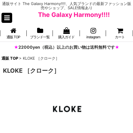
通販サイト The Galaxy Harmony!!!!、人気ブランドの最新ファッション販
売やショップ、SALE情報あり
The Galaxy Harmony!!!!
通販 TOP
ブランド一覧
購入ガイド
instagram
カート
22000yen（税込）以上のお買い物は送料無料です
通販 TOP
>
KLOKE ［クローク］
KLOKE ［クローク］