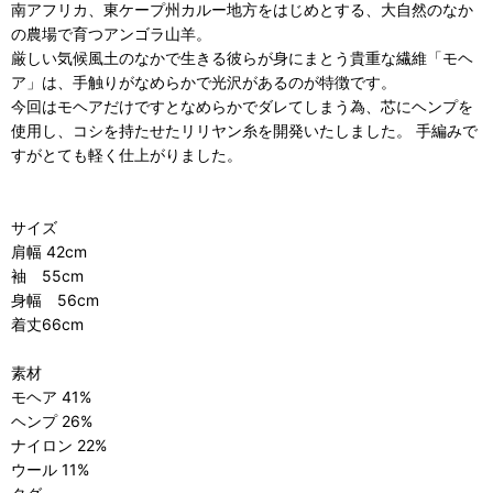
南アフリカ、東ケープ州カルー地方をはじめとする、大自然のなか
の農場で育つアンゴラ山羊。
厳しい気候風土のなかで生きる彼らが身にまとう貴重な繊維「モヘ
ア」は、手触りがなめらかで光沢があるのが特徴です。
今回はモヘアだけですとなめらかでダレてしまう為、芯にヘンプを
使用し、コシを持たせたリリヤン糸を開発いたしました。 手編みで
すがとても軽く仕上がりました。
サイズ
肩幅 42cm
袖 55cm
身幅 56cm
着丈66cm
素材
モヘア 41%
ヘンプ 26%
ナイロン 22%
ウール 11%