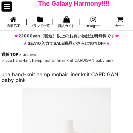
The Galaxy Harmony!!!!
通販 TOP
ブランド一覧
購入ガイド
instagram
カート
22000yen（税込）以上のお買い物は送料無料です
SEA10入力でSALE商品がさらに10%OFF
通販 TOP
>
archive
>
uca hand-knit hemp mohair liner knit CARDIGAN baby pink
uca hand-knit hemp mohair liner knit CARDIGAN
baby pink