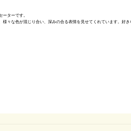
セーターです。
、様々な色が混じり合い、深みの合る表情を見せてくれています。好き