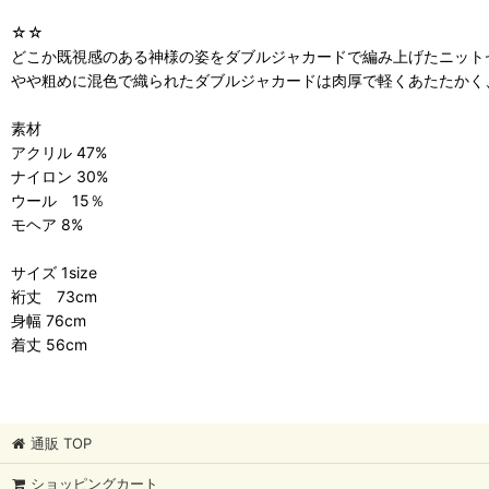
☆☆
どこか既視感のある神様の姿をダブルジャカードで編み上げたニット
やや粗めに混色で織られたダブルジャカードは肉厚で軽くあたたかく
素材
アクリル 47%
ナイロン 30%
ウール 15％
モヘア 8%
サイズ 1size
裄丈 73cm
身幅 76cm
着丈 56cm
通販 TOP
ショッピングカート