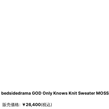
bedsidedrama GOD Only Knows Knit Sweater MOSS
販売価格
:
￥
26,400
(税込)