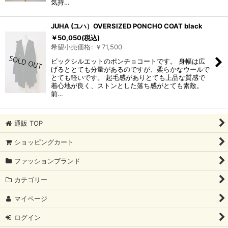
気持…
JUHA (ユハ）OVERSIZED PONCHO COAT black
￥
50,050
(税込)
希望小売価格
:
￥
71,500
ビックシルエットのポンチョコートです。 身幅は広
げるととても分量があるのですが、柔らかなウールで
とても軽いです。 起毛感がありとても上品な質感で
着心地が良く、ストンとした落ち感がとても素敵。
前…
通販 TOP
ショッピングカート
ファッションブランド
カテゴリー
マイページ
ログイン