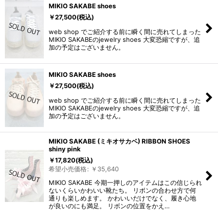
MIKIO SAKABE shoes
￥
27,500
(税込)
web shop でご紹介する前に瞬く間に売れてしまった
MIKIO SAKABEのjewelry shoes 大変恐縮ですが、追
加の予定はございません。
MIKIO SAKABE shoes
￥
27,500
(税込)
web shop でご紹介する前に瞬く間に売れてしまった
MIKIO SAKABEのjewelry shoes 大変恐縮ですが、追
加の予定はございません。
MIKIO SAKABE (ミキオサカベ) RIBBON SHOES
shiny pink
￥
17,820
(税込)
希望小売価格
:
￥
35,640
MIKIO SAKABE 今期一押しのアイテムはこの信じられ
ないくらいかわいい靴たち。 リボンの合わせ方で何
通りも楽しめます。 かわいいだけでなく、履き心地
が良いのにも満足。 リボンの位置をかえ…