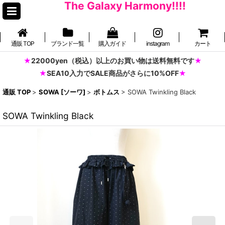
The Galaxy Harmony!!!!
通販 TOP
ブランド一覧
購入ガイド
instagram
カート
22000yen（税込）以上のお買い物は送料無料です
SEA10入力でSALE商品がさらに10%OFF
通販 TOP
>
SOWA [ソーワ]
>
ボトムス
>
SOWA Twinkling Black
SOWA Twinkling Black