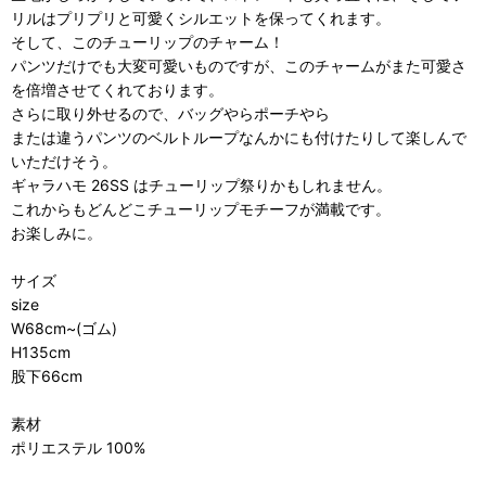
リルはプリプリと可愛くシルエットを保ってくれます。
そして、このチューリップのチャーム！
パンツだけでも大変可愛いものですが、このチャームがまた可愛さ
を倍増させてくれております。
さらに取り外せるので、バッグやらポーチやら
または違うパンツのベルトループなんかにも付けたりして楽しんで
いただけそう。
ギャラハモ 26SS はチューリップ祭りかもしれません。
これからもどんどこチューリップモチーフが満載です。
お楽しみに。
サイズ
size
W68cm~(ゴム)
H135cm
股下66cm
素材
ポリエステル 100%