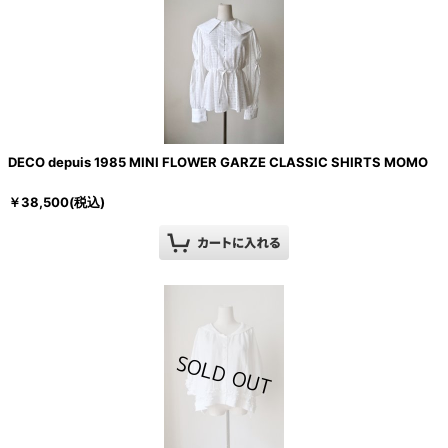
DECO depuis 1985 MINI FLOWER GARZE CLASSIC SHIRTS MOMO
￥
38,500
(税込)