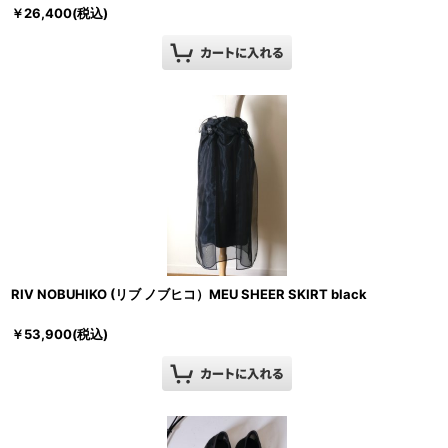
￥
26,400
(税込)
RIV NOBUHIKO (リブ ノブヒコ）MEU SHEER SKIRT black
￥
53,900
(税込)