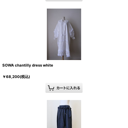
SOWA chantilly dress white
￥
68,200
(税込)