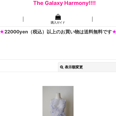
The Galaxy Harmony!!!!
購入ガイド
22000yen（税込）以上のお買い物は送料無料です
表示順変更
絞り込む