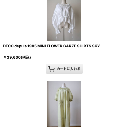
DECO depuis 1985 MINI FLOWER GARZE SHIRTS SKY
￥
39,600
(税込)