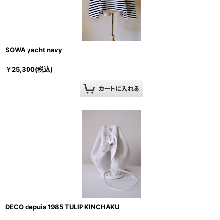
SOWA yacht navy
￥
25,300
(税込)
DECO depuis 1985 TULIP KINCHAKU