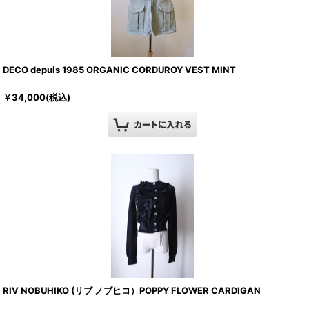
DECO depuis 1985 ORGANIC CORDUROY VEST MINT
￥
34,000
(税込)
RIV NOBUHIKO (リブ ノブヒコ）POPPY FLOWER CARDIGAN