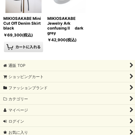
MIKIOSAKABE Mini
MIKIOSAKABE
Cut Off Denim Skirt
Jewelry Ark
black
confusing II dark
grey
￥
69,300
(税込)
￥
42,900
(税込)
通販 TOP
ショッピングカート
ファッションブランド
カテゴリー
マイページ
ログイン
お気に入り