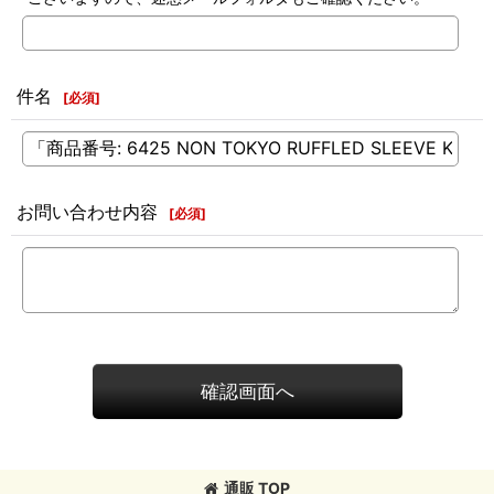
件名
[
必須
]
お問い合わせ内容
[
必須
]
確認画面へ
通販 TOP