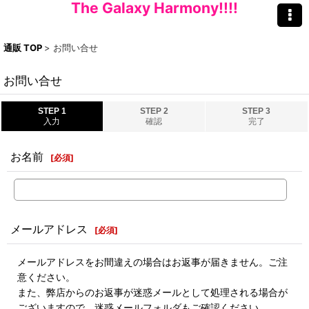
The Galaxy Harmony!!!!
通販 TOP
>
お問い合せ
お問い合せ
STEP 1
STEP 2
STEP 3
入力
確認
完了
お名前
[
必須
]
メールアドレス
[
必須
]
メールアドレスをお間違えの場合はお返事が届きません。ご注
意ください。
また、弊店からのお返事が迷惑メールとして処理される場合が
ございますので、迷惑メールフォルダもご確認ください。